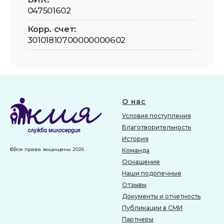
О нас
Условия поступления
Благотворительность
История
©Все права защищены 2026
Команда
Оснащение
Наши подопечные
Отзывы
Документы и отчетность
Публикации в СМИ
Партнеры