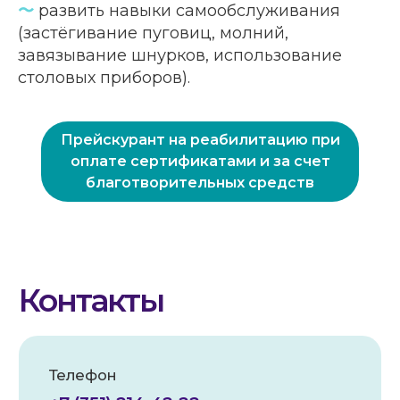
〜
развить навыки самообслуживания
(застёгивание пуговиц, молний,
завязывание шнурков, использование
столовых приборов).
Прейскурант на реабилитацию при
оплате сертификатами и за счет
благотворительных средств
Реквизиты
Наименование:
АНО по оказанию
медицинской и реабилитационной
помощи «Служба милосердия «КИЯ»