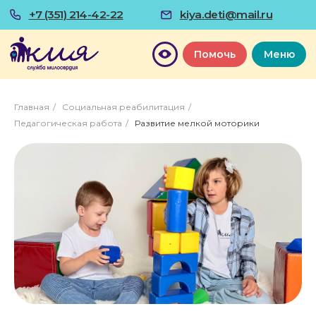
+7 (351) 214-42-22
kiya.deti@mail.ru
Помочь
Меню
Главная
/
Социальная реабилитация
/
Педагогическая работа
/
Развитие мелкой моторики