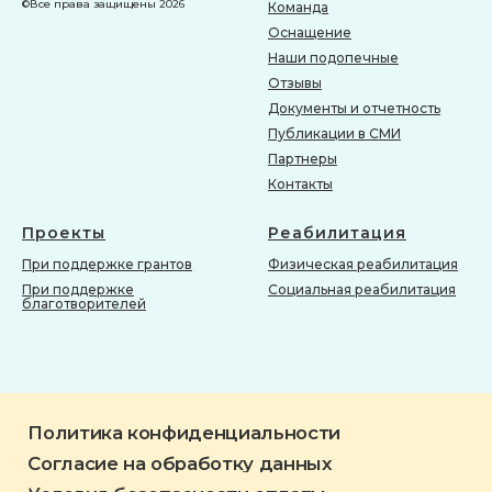
©Все права защищены 2026
Команда
Оснащение
Наши подопечные
Отзывы
Документы и отчетность
Публикации в СМИ
Партнеры
Контакты
Проекты
Реабилитация
При поддержке грантов
Физическая реабилитация
При поддержке
Социальная реабилитация
благотворителей