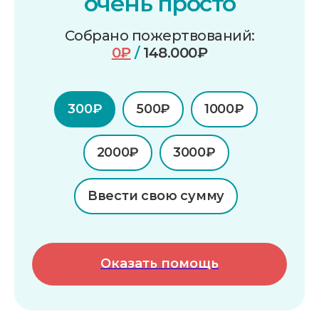
очень просто
Собрано пожертвований:
0₽
/
148.000₽
300₽
500₽
1000₽
2000₽
3000₽
Контакты
Ввести свою сумму
Телефон
+7 (351) 214-42-22
Оказать помощь
E-mail
kiya.deti@mail.ru