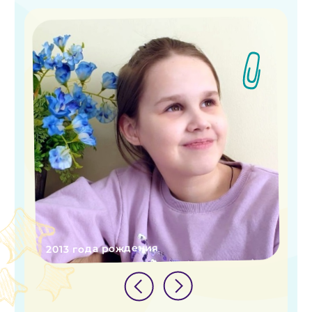
2013 года рождения
Оказать помощь
История
Лики