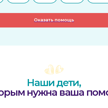
Наши дети,
Оказать помощь
ым нужна ваша помощь