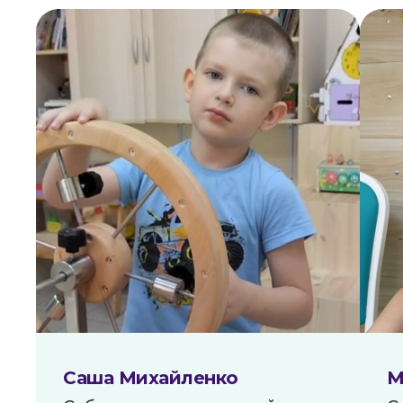
Контакты
Саша Михайленко
М