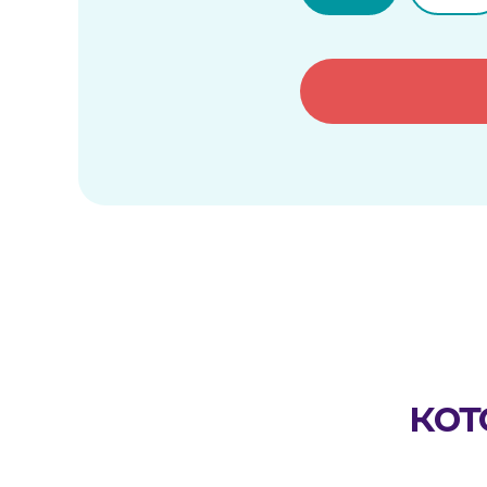
котор