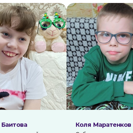
 Баитова
Коля Маратенков