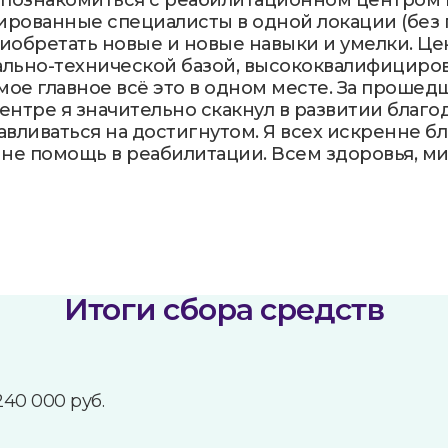
 познакомиться с реабилитационном центром 
рованные специалисты в одной локации (без 
иобретать новые и новые навыки и умелки. Ц
льно-технической базой, высококвалифицир
мое главное всё это в одном месте. За проше
нтре я значительно скакнул в развитии благо
вливаться на достигнутом. Я всех искренне б
не помощь в реабилитации. Всем здоровья, ми
Итоги сбора средств
240 000 руб.