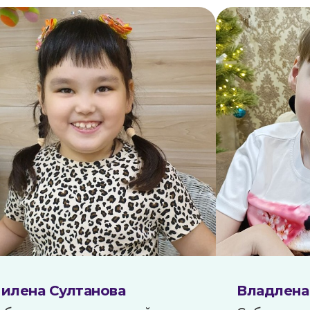
илена Султанова
Владлена