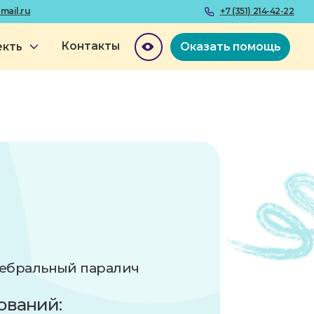
+7 (351) 214-42-22
онтакты
Оказать помощь
 паралич