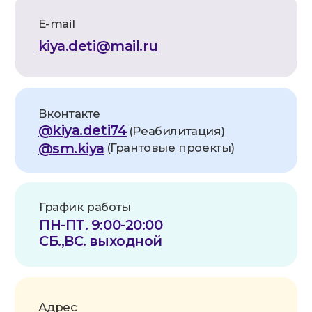
Реквизиты
Наименование:
АНО по оказанию
медицинской и реабилитационной