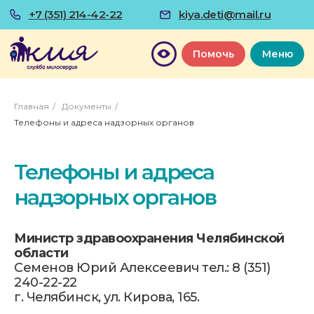
+7 (351) 214-42-22
kiya.deti@mail.ru
Помочь
Меню
Главная
/
Документы
/
Телефоны и адреса надзорных органов
Телефоны и адреса
надзорных органов
Министр здравоохранения Челябинской
области
Семенов Юрий Алексеевич тел.: 8 (351)
240-22-22
г. Челябинск, ул. Кирова, 165.