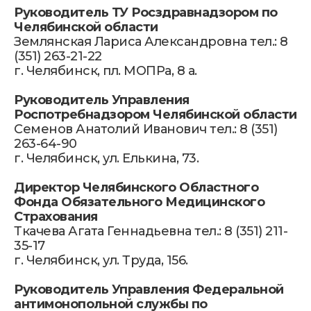
Руководитель ТУ Росздравнадзором по
Челябинской области
Землянская Лариса Александровна тел.: 8
(351) 263-21-22
г. Челябинск, пл. МОПРа, 8 а.
Руководитель Управления
Роспотребнадзором Челябинской области
Семенов Анатолий Иванович тел.: 8 (351)
263-64-90
г. Челябинск, ул. Елькина, 73.
Директор Челябинского Областного
Фонда Обязательного Медицинского
Страхования
Ткачева Агата Геннадьевна тел.: 8 (351) 211-
35-17
г. Челябинск, ул. Труда, 156.
Контакты
Руководитель Управления Федеральной
антимонопольной службы по
Телефон