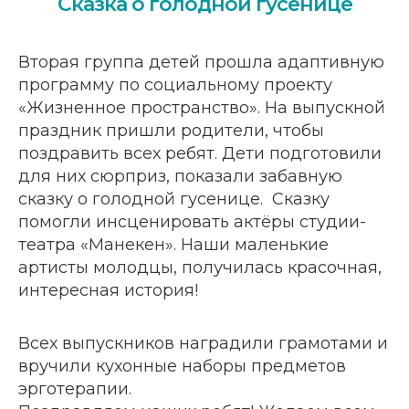
Сказка о голодной гусенице
Вторая группа детей прошла адаптивную
программу по социальному проекту
«Жизненное пространство». На выпускной
праздник пришли родители, чтобы
поздравить всех ребят. Дети подготовили
для них сюрприз, показали забавную
сказку о голодной гусенице. Сказку
помогли инсценировать актёры студии-
театра «Манекен». Наши маленькие
артисты молодцы, получилась красочная,
интересная история!
Всех выпускников наградили грамотами и
вручили кухонные наборы предметов
эрготерапии.