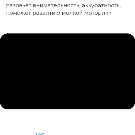
разовьет внимательность, аккуратность,
поможет развитию мелкой моторики.