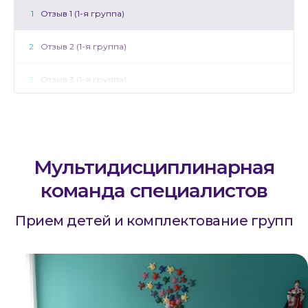
1
Отзыв 1 (1-я группа)
2
Отзыв 2 (1-я группа)
3
Отзыв 3 (1-я группа)
4
Отзыв 4 (1-я группа)
5
Отзыв 1 (2-я группа)
Мультидисциплинарная
6
Отзыв 2 (2-я группа)
команда специалистов
7
Отзыв 3 (2-я группа)
Прием детей и комплектование групп
8
Отзыв 4 (2-я группа)
9
Отзыв 5 (2-я группа)