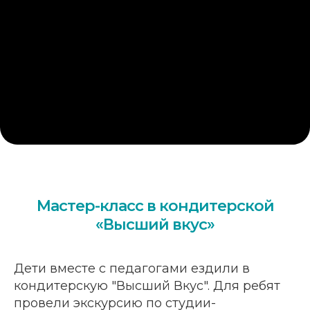
Мастер-класс в кондитерской
«Высший вкус»
Дети вместе с педагогами ездили в
кондитерскую "Высший Вкус". Для ребят
провели экскурсию по студии-