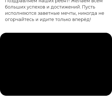
Поздравляем наших ребят! Желаем всем
больших успехов и достижений. Пусть
исполняются заветные мечты, никогда не
огорчайтесь и идите только вперёд!