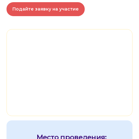
Место проведения:
Город Челябинск
Сроки проведения:
01.02.23г. по 31.07.24г.