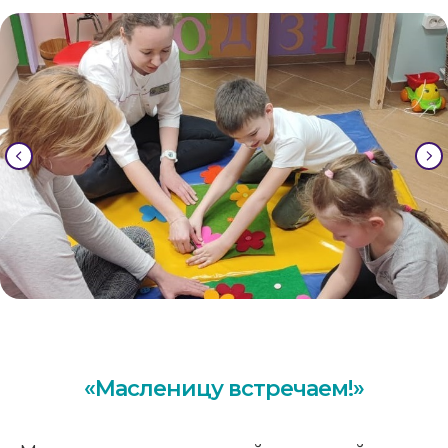
20
Отзыв 3 (6-я группа)
21
Отзыв 1 (7-я группа)
22
Отзыв 2 (7-я группа)
23
Отзыв 1 (8-я группа)
24
Отзыв 2 (8-я группа)
25
Отзыв 3 (8-я группа)
26
Отзыв родителей (9-я группа)
27
Отзыв 2 (9-я группа)
«Масленицу встречаем!»
28
Отзыв родителей (11-я группа)