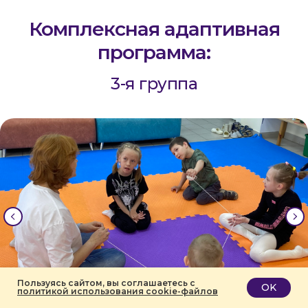
Комплексная
адаптивная
программа:
3-я группа
Пользуясь сайтом, вы соглашаетесь с
OK
политикой использования cookie-файлов