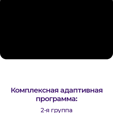
Комплексная
адаптивная
программа:
2-я группа