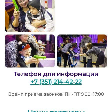
График работы
ПН-ПТ. 9:00-20:00
СБ.,ВС. выходной
Адрес
454112, г. Челябинск,
проспект Победы, 290 Б.
Телефон для информации
+7 (351) 214-42-22
Время приема звонков: ПН-ПТ 9:00−17:00