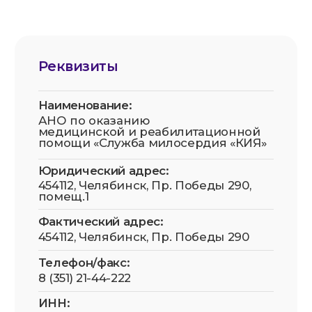
Передача и использование изображений
третьими лицами в рекламных и/или
коммерческих целях без отдельного
письменного согласия самих физических лиц
(или их законных представителей) не
допускаются.