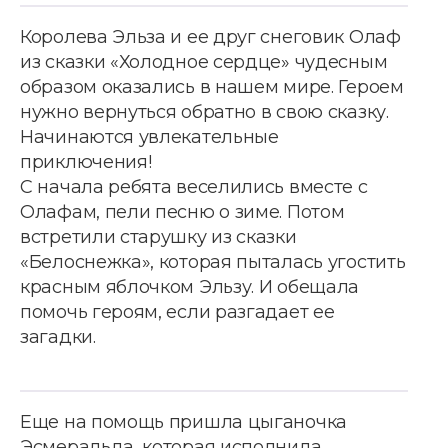
Королева Эльза и ее друг снеговик Олаф
из сказки «Холодное сердце» чудесным
образом оказались в нашем мире. Героем
нужно вернуться обратно в свою сказку.
Начинаются увлекательные
приключения!
С начала ребята веселились вместе с
Олафам, пели песню о зиме. Потом
встретили старушку из сказки
«Белоснежка», которая пыталась угостить
красным яблочком Эльзу. И обещала
помочь героям, если разгадает ее
загадки.
Еще на помощь пришла цыганочка
Эсмеральда, которая исполнила