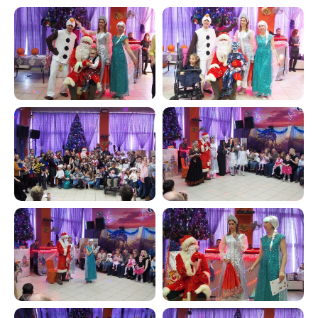
Адрес
454112, г. Челябинск,
проспект Победы, 290 Б.