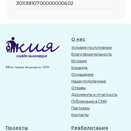
Условия поступления
Благотворительность
История
©Все права защищены 2026
Команда
Оснащение
Наши подопечные
Отзывы
Документы и отчетность
Публикации в СМИ
Партнеры
Контакты
Проекты
Реабилитация
При поддержке грантов
Физическая реабилитация
При поддержке
Социальная реабилитация
благотворителей