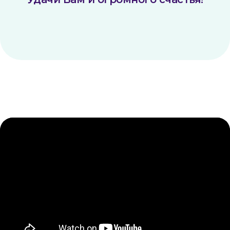
Контакты
Телефон
+7 (351) 214-42-22
E-mail
kiya.deti@mail.ru