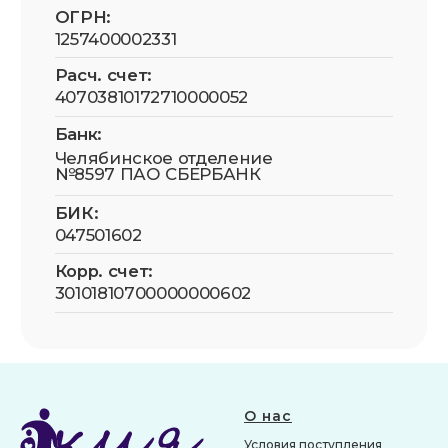
О нас
Условия поступления
Благотворительность
История
©Все права защищены 2026
Команда
Оснащение
Наши подопечные
Отзывы
Документы и отчетность
Публикации в СМИ
Партнеры