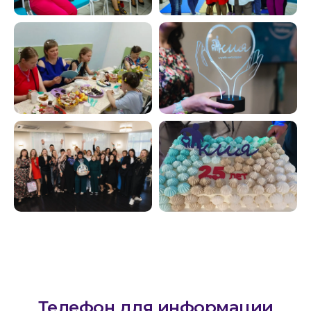
454112, г. Челябинск,
проспект Победы, 290 Б.
Реквизиты
Телефон для информации