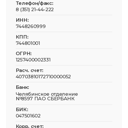
Передача и использование изображений
третьими лицами в рекламных и/или
коммерческих целях без отдельного
письменного согласия самих физических лиц
(или их законных представителей) не
допускаются.