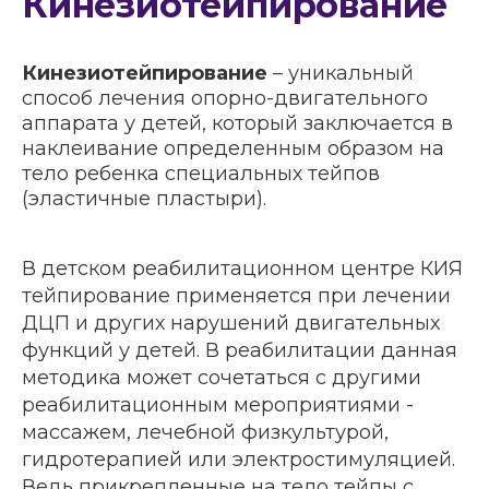
Кинезиотейпирование
Кинезиотейпирование
– уникальный
способ лечения опорно-двигательного
аппарата у детей, который заключается в
наклеивание определенным образом на
тело ребенка специальных тейпов
(эластичные пластыри).
В детском реабилитационном центре КИЯ
тейпирование применяется при лечении
ДЦП и других нарушений двигательных
функций у детей. В реабилитации данная
методика может сочетаться с другими
реабилитационным мероприятиями -
массажем, лечебной физкультурой,
гидротерапией или электростимуляцией.
Ведь прикрепленные на тело тейпы с