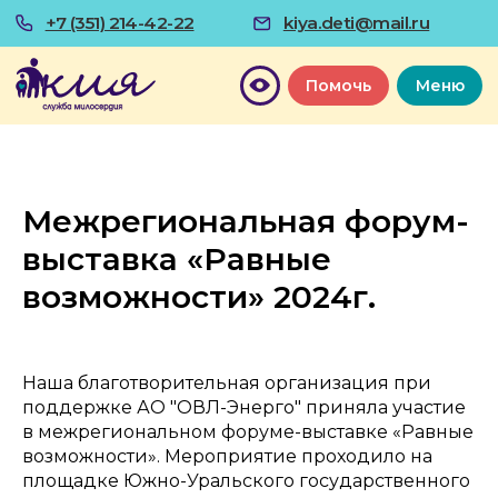
+7 (351) 214-42-22
kiya.deti@mail.ru
Помочь
Меню
Межрегиональная форум-
выставка «Равные
возможности» 2024г.
Наша благотворительная организация при
поддержке АО "ОВЛ-Энерго" приняла участие
в межрегиональном форуме-выставке «Равные
возможности». Мероприятие проходило на
площадке Южно-Уральского государственного