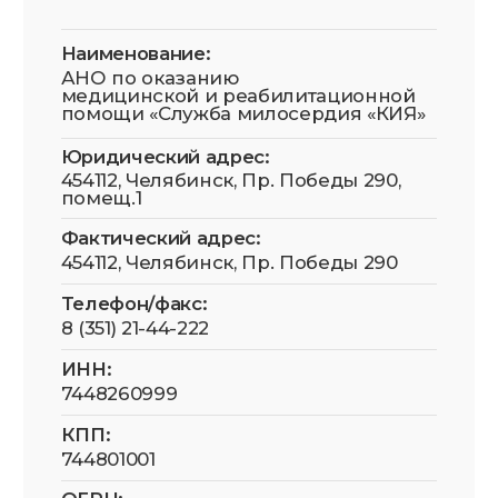
Политика конфиденциальности
Согласие на обработку данных
Условия безопасности оплаты
Публичная оферта
Устав СМ-Кия
АНО по оказанию медицинской и
реабилитационной помощи «Служба
милосердия «КИЯ» зарегистрирована в