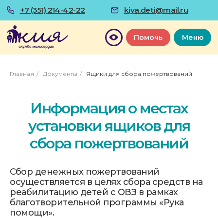
+7 (351) 214-42-22
kiya.deti@mail.ru
Помочь
Меню
Главная
/
Документы
/
Ящики для сбора пожертвований
Информация о местах
установки ящиков для
сбора пожертвований
Сбор денежных пожертвований
осуществляется в целях сбора средств на
реабилитацию детей с ОВЗ в рамках
благотворительной программы «Рука
помощи».