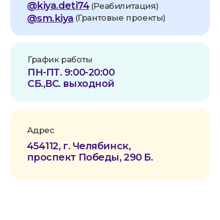
Реквизиты
Наименование:
АНО по оказанию
медицинской и реабилитационной
помощи «Служба милосердия «КИЯ»
Юридический адрес:
454112, Челябинск, Пр. Победы 290,
помещ.1
Фактический адрес:
454112, Челябинск, Пр. Победы 290