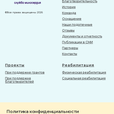
Благотворительность
История
©Все права защищены 2026
Команда
Оснащение
Наши подопечные
Отзывы
Документы и отчетность
Публикации в СМИ
Партнеры
Контакты
Проекты
Реабилитация
При поддержке грантов
Физическая реабилитация
При поддержке
Социальная реабилитация
благотворителей